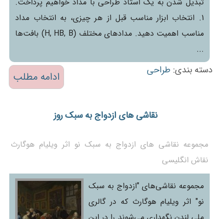
تبدیل شدن به یک استاد طراحی با مداد خواهیم پرداخت.
1. انتخاب ابزار مناسب قبل از هر چیزی، به انتخاب مداد
مناسب اهمیت دهید. مدادهای مختلف (H, HB, B) بافت‌ها
...
دسته بندی:
طراحی
ادامه مطلب
نقاشی های ازدواج به سبک روز
مجموعه نقاشی های ازدواج به سبک نو اثر ویلیام هوگارث
نقاش انگلیسی
مجموعه نقاشی‌های "ازدواج به سبک
نو" اثر ویلیام هوگارث که در گالری
ملی لندن نگهداری می‌شوند را در این