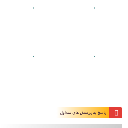
پاسخ به پرسش های متداول