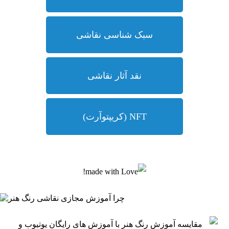
سبک شناسی نقاشی
نقد آثار نقاشی
NFT (کریپتوآرت)