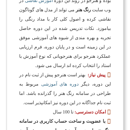
بوده و هنرجو در روند این دوره
آموزش نقاشی
در
وب سایت
رنگ هنر
می تواند از مدل های گوناگون
نقاشی کرده و اصول کلی کار با مداد رنگی را
بیاموزد. نکات تدریس شده در این دوره حاصل
تجربه و بهره مندی از شیوه های آموزشی موفق
در این زمینه است و در پایان دوره، فرم ارزیابی
عملکرد هنرجو برای هنرجویانی که نوع آموزش با
استاد را انتخاب کرده اند ارسال می شود.
پیش نیاز:
بهتر است هنرجو پیش از ثبت نام در
این دوره، دیگر
دوره های آموزشی
مربوط به
طراحی در سامانه رنگ هنر را گذرانده باشد. اما
ثبت نام جداگانه در این دوره نیز امکانپذیر است.

امکان دسترسی:
تا 100 سال
با عضویت و ساخت حساب کاربری در سامانه