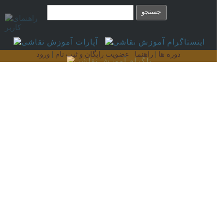
|
|
|
دوره ها
راهنما
عضویت رایگان و ثبت نام
ورود
آخرین مطالب آموزشی
دانا کلاس، تحولی هوشمند در مدیریت
آموزش
معرفی دانا کلاس؛ تحولی هوشمند در مدیریت
آموزش
12 راز پنهان برای ارتقای مهارت‌های
نقاشی پرتره که نمی دانید