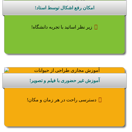
امکان رفع اشکال توسط استاد!
زیر نظر اساتید با تجربه دانشگاه!
آموزش غیر حضوری با فیلم و تصویر!
دسترسی راحت در هر زمان و مکان!