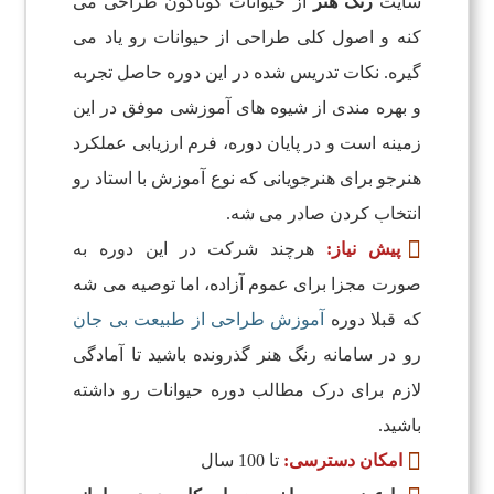
سایت
رنگ هنر
از حیوانات گوناگون طراحی می
کنه و اصول کلی طراحی از حیوانات رو یاد می
گیره. نکات تدریس شده در این دوره حاصل تجربه
و بهره مندی از شیوه های آموزشی موفق در این
زمینه است و در پایان دوره، فرم ارزیابی عملکرد
هنرجو برای هنرجویانی که نوع آموزش با استاد رو
انتخاب کردن صادر می شه.
پیش نیاز:
هرچند شرکت در این دوره به
صورت مجزا برای عموم آزاده، اما توصیه می شه
که قبلا دوره
آموزش طراحی از طبیعت بی جان
رو در سامانه رنگ هنر گذرونده باشید تا آمادگی
لازم برای درک مطالب دوره حیوانات رو داشته
باشید.

امکان دسترسی:
تا 100 سال