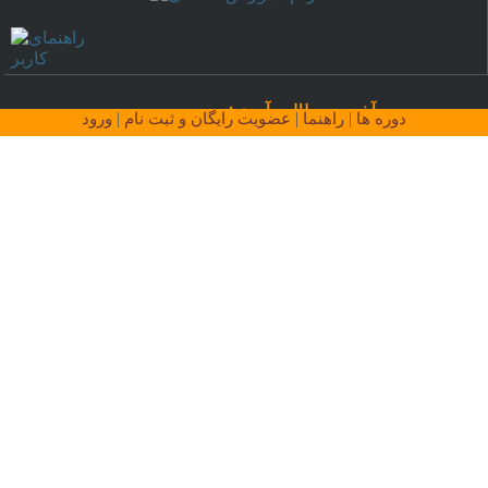
آخرین مطالب آموزشی
|
|
|
دوره ها
راهنما
عضویت رایگان و ثبت نام
ورود
دانا کلاس، تحولی هوشمند در مدیریت
آموزش
معرفی دانا کلاس؛ تحولی هوشمند در مدیریت
آموزش
12 راز پنهان برای ارتقای مهارت‌های
نقاشی پرتره که نمی دانید
12 راز پنهان برای ارتقای مهارت های نقاشی
پرتره که هنوز کسی به شما نگفته است!
مدادرنگی‌ها و شگفتی‌های آن‌ها
مدادرنگی‌ها و شگفتی‌های آن‌ها: تکنیک‌های
خلاقانه برای ایجاد آثار هنری زیبا