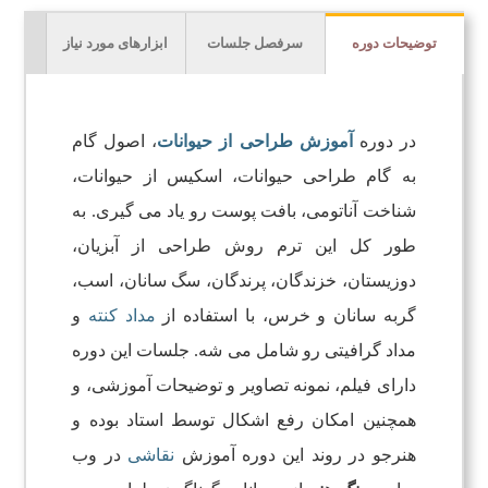
توضیحات دوره
سرفصل جلسات
ابزارهای مورد نیاز
در دوره
آموزش طراحی از حیوانات
، اصول گام
به گام طراحی حیوانات، اسکیس از حیوانات،
شناخت آناتومی، بافت پوست رو یاد می گیری. به
طور کل این ترم روش طراحی از آبزیان،
دوزیستان، خزندگان، پرندگان، سگ سانان، اسب،
گربه سانان و خرس، با استفاده از
مداد کنته
و
مداد گرافیتی رو شامل می شه. جلسات این دوره
دارای فیلم، نمونه تصاویر و توضیحات آموزشی، و
همچنین امکان رفع اشکال توسط استاد بوده و
هنرجو در روند این دوره
آموزش
نقاشی
در وب