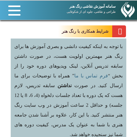
سامانه آموزش نقاشی رنگ هنر
طراحی و نقاشی، جلوه ای از شکوفایی
شرایط همکاری با رنگ هنر
با توجه به اینکه کیفیت دانشی و بصری آموزش ها برای
رنگ هنر مهمترین اولویت هست، در صورت داشتن
سابقه تدریس آنلاین، لینک ویدیوهای دوره خود را از
بخش “
فرم تماس با ما
” همراه با توضیحات برای ما
ارسال کنید. در صورت
نداشتن
سابقه تدریس، لازم
هست که یک دوره با تعداد جلسات دلخواه (4، 6، 8 یا 12
جلسه) و حداقل 2 ساعت آموزش در وب سایت رنگ
هنر منتشر کنید. با این کار، علاوه بر آشنا شدن جامعه
هنری با شما به عنوان یک مدرس، کیفیت دوره های
شما نیز سنجیده خواهد شد.