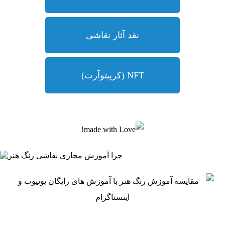
نقد آثار نقاشی
NFT (کریپتوآرت)