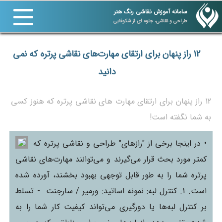
سامانه آموزش نقاشی رنگ هنر
طراحی و نقاشی، جلوه ای از شکوفایی
12 راز پنهان برای ارتقای مهارت‌های نقاشی پرتره که نمی
دانید
12 راز پنهان برای ارتقای مهارت های نقاشی پرتره که هنوز کسی
به شما نگفته است!
• در اینجا برخی از "رازهای" طراحی و نقاشی پرتره که
کمتر مورد بحث قرار می‌گیرند و می‌توانند مهارت‌های نقاشی
پرتره شما را به طور قابل توجهی بهبود بخشند، آورده شده
است. 1. کنترل لبه: نمونه اساتید: ورمیر / سارجنت - تسلط
بر کنترل لبه‌ها یا دورگیری می‌تواند کیفیت کار شما را به