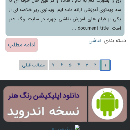
زن را بصورت گام به گام ، ساده و در عین حال حرفه ای با
سه ویدئوی آموزشی ارائه داده ایم. ویدئوی زیر خلاصه ای از
یکی از فیلم های آموزش نقاشی چهره در سایت رنگ هنر
است. document.title ...
دسته بندی:
نقاشی
ادامه مطلب
1
2
3
4
5
6
7
مطالب قبلی