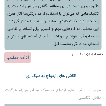
دقیق تبدیل شود. در این مقاله، نگاهی خواهیم انداخت به
تکنیک‌هایی که می‌توان با استفاده از مدادرنگی‌ها آثار هنری
زیبا خلق کرد. نکات کلیدی تسلط بر نقاشی با مدادرنگی • در
این مطلب، به گام‌هایی مهم و کلیدی برای تسلط بر نقاشی
با مدادرنگی خواهیم پرداخت. گام 1: آماده‌سازی بستر و
انتخاب مدادرنگی مناسب قبل ...
دسته بندی:
نقاشی
ادامه مطلب
نقاشی های ازدواج به سبک روز
مجموعه نقاشی های ازدواج به سبک نو اثر ویلیام هوگارث
نقاش انگلیسی