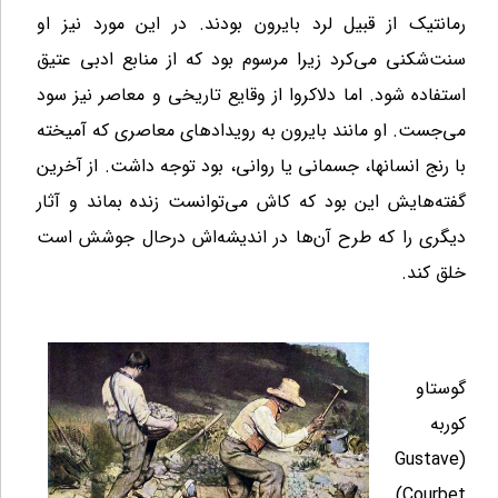
رمانتیک از قبیل لرد بایرون بودند. در این مورد نیز او
سنت
شکنی می
کرد زیرا مرسوم بود که از منابع ادبی عتیق
استفاده شود. اما دلاکروا از وقایع تاریخی و معاصر نیز سود
می
جست. او مانند بایرون به رویدادهای معاصری که آمیخته
با رنج انسانها
، جسمانی یا روانی
، بود توجه داشت. از آخرین
گفته‌‌‌هایش این بود که کاش می‌‌‌توانست زنده بماند و آثار
دیگری را که طرح آن‌‌‌ها در اندیشه‌‌‌اش درحال جوشش است
خلق کند.
گوستاو
کوربه
Gustave
(
)
Courbet