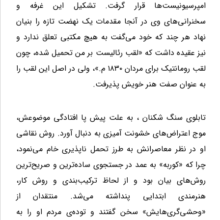
امپرسیونیست‌ها قرار گرفت. تشکیل این غرفه و
سخنرانی‌های وی در آنجا مقدمات یک نهضت تازه را بنیان
نهاد هر چند که خود می‌گفت به هیچ مکتبی تعلق ندارد و
نیز عقیده داشت که «لقب رئالیست بر من تحمیل شده، چون
لقب رومانتیک برای مردان ۱۸۳۰ م.»، ولی در اصل این لقب را
به عنوان صفت هنر خویش پذیرفت.
تابلوی سنگ شکنان ، به علت پیش پا افتادگی موضوعش،
موج اعتراض‌های خشونت آمیزی به دنبال آورد. روش نقاشی
او در نظر معاصرانش به طرز تحمل ناپذیری خام می‌نمود،
چرا که «کوربه» به عمد در جستجوی ساده‌ترین و صریح‌ترین
روش‌های بیان بود و از لحاظ ترکیب‌بندی و روش کار،
هنرمندی ابتدایی پنداشته می‌شد. منتقدان از
«وحشی‌گری‌هایش» سخن گفتند و توده‌ی مردم او را به