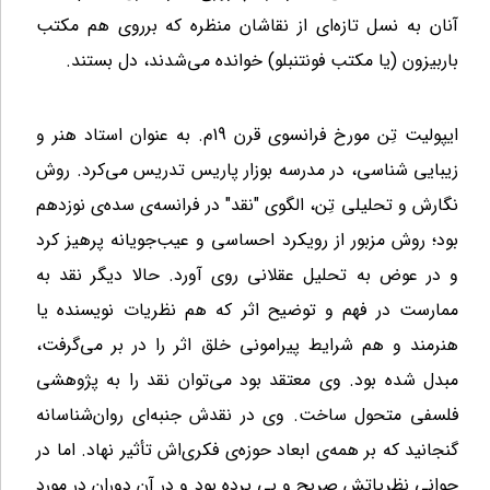
آنان به نسل تازه‌ای از نقاشان منظره که برروی هم مکتب
باربیزون (یا مکتب فونتنبلو) خوانده می‌شدند، دل بستند.
ایپولیت تِن مورخ فرانسوی قرن 19م. به عنوان استاد هنر و
زیبایی شناسی، در مدرسه بوزار پاریس تدریس می‌کرد. روش
نگارش و تحلیلی تِن، الگوی "نقد" در فرانسه‌ی سده‌ی نوزدهم
بود؛ روش مزبور از رویکرد احساسی و عیب‌جویانه پرهیز ‌کرد
و در عوض به تحلیل عقلانی روی آورد. حالا دیگر نقد به
ممارست در فهم و توضیح اثر که هم نظریات نویسنده یا
هنرمند و هم شرایط پیرامونی خلق اثر را در بر می‌گرفت،
مبدل شده بود. وی معتقد بود می‌توان نقد را به پژوهشی
فلسفی متحول ساخت. وی در نقدش جنبه‌ای روان‌شناسانه
گنجانید که بر همه‌ی ابعاد حوزه‌ی فکری‌اش تأثیر نهاد. اما در
جوانی نظریاتش صریح و بی پرده بود و در آن دوران در مورد