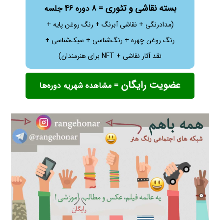
بسته نقاشی و تئوری
= 8 دوره 46 جلسه
(مدادرنگی + نقاشی آبرنگ + رنگ روغن پایه +
رنگ روغن چهره + رنگ‌شناسی + سبک‌شناسی +
نقد آثار نقاشی + NFT برای هنرمندان)
عضویت رایگان
= مشاهده شهریه دوره‌ها