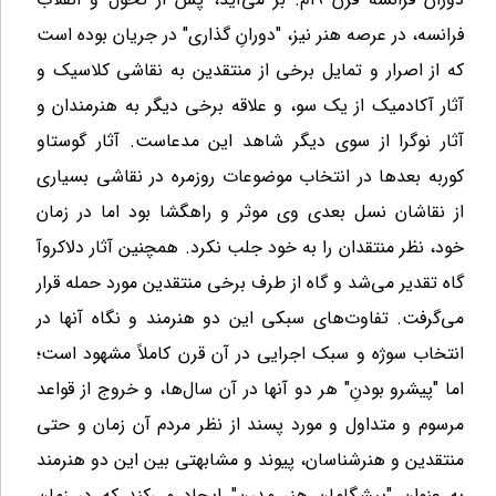
فرانسه، در عرصه هنر نیز، "دورانِ گذاری" در جریان بوده است
که از اصرار و تمایل برخی از منتقدین به نقاشی کلاسیک و
آثار آکادمیک از یک سو، و علاقه برخی دیگر به هنرمندان و
آثار نوگرا از سوی دیگر شاهد این مدعاست. آثار گوستاو
کوربه بعدها در انتخاب موضوعات روزمره در نقاشی بسیاری
از نقاشان نسل بعدی وی موثر و راهگشا بود اما در زمان
خود، نظر منتقدان را به خود جلب نکرد. همچنین آثار دلاکروآ
گاه تقدیر می‌شد و گاه از طرف برخی منتقدین مورد حمله قرار
می‌گرفت. تفاوت‌های سبکی این دو هنرمند و نگاه آنها در
انتخاب سوژه و سبک اجرایی در آن قرن کاملاً مشهود است؛
اما "پیشرو بودنِ" هر دو آنها در آن سال‌ها، و خروج از قواعد
مرسوم و متداول و مورد پسند از نظر مردم آن زمان و حتی
منتقدین و هنرشناسان، پیوند و مشابهتی بین این دو هنرمند
به عنوان "پیشگامان هنر مدرن" ایجاد می‌کند که در زمان