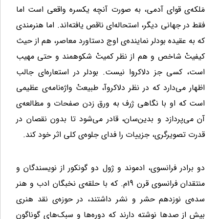
مَلکه‌ی قوای آدمی، به صورت آنچه یکسره واقعی است اما
فقط در جهانی دیگر، استحاله‌ای ناقص یافته‌اند. اما هنرمندی
که به عقیده بودلر نماینده‌ی اوج دستاورد معاصر، هم از حیث
کیفیتْ شاخص و هم از نظر کمیتْ شکوهمند و حتی مهیب
است، کسی جز دلاکروا نیست. بودلر در استعاره‌ای جالب
اظهار می‌دارد که در نظر دلاکروآ، طبیعتْ واژه‌نامه‌ی عظیمی
است که او با نگاهی ژرف به ورق زدن صفحات و مطالعه‌ی
آن می‌پردازد و بدین‌سان، قادر می‌شود تا بدون نقصان در
قدرت تصویرگری، جزییات را فدای جلوه‌ی کلی اثر خود کند.
دو برادر فرانسوی، ادموند و ژول دو گونکور از نویسندگان و
منتقدان فرانسوی قرن 19م. که با حلقه‌ی نخبگان ادب و هنر
سده‌ی نوزدهم حشر و نشر داشتند، در حوزه‌ی نقد هنری
بیش از صدها نوشته دارند که دوره‌ها و سبک‌های گوناگون