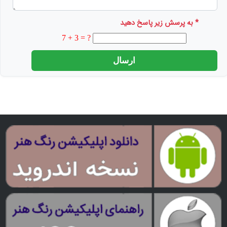
* به پرسش زیر پاسخ دهید
7 + 3 = ?