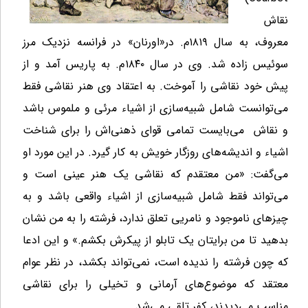
نقاش
معروف، به سال ۱۸۱۹م. در«اورنان» در فرانسه نزدیک مرز
سوئیس زاده شد. وی در سال ۱۸۴۰م. به پاریس آمد و از
پیش خود نقاشی را آموخت. به اعتقاد وی هنر نقاشی فقط
می‌توانست شامل شبیه‌سازی از اشیاء مرئی و ملموس باشد
و نقاش می‌بایست تمامی قوای ذهنی‌اش را برای شناخت
اشیاء و اندیشه‌های روزگار خویش به کار گیرد. در این مورد او
می‌گفت: «من معتقدم که نقاشی یک هنر عینی است و
می‌تواند فقط شامل شبیه‌سازی از اشیاء واقعی باشد و به
چیزهای ناموجود و نامریی تعلق ندارد، فرشته را به من نشان
بدهید تا من برایتان یک تابلو از پیکرش بکشم.» و این ادعا
که چون فرشته را ندیده است، نمی‌تواند بکشد، در نظر عوام
معتقد که موضوع‌های آرمانی و تخیلی را برای نقاشی
مناسب می‌دیدند، کفر تلقی می‌شد.