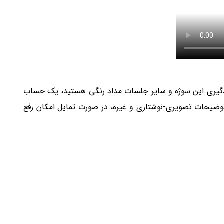
 و کامل آموزشی است. اگر علاقمند به یادگیری این سوژه و سایر جلسات مداد رنگی هستید، یک حساب
 به جز محتوای آموزشی شامل 7 ویدئو، دانستنی های مدادرنگی، توضیحات تصویری-نوشتاری و غیره، در صورت تمایل امکان رفع