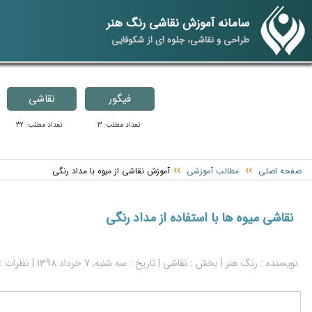
سامانه آموزش نقاشی رنگ هنر
طراحی و نقاشی، جلوه ای از شکوفایی
فیگور
نقاشی
تعداد مطلب: 3
تعداد مطلب: 32
››
››
صفحه اصلی
مطالب آموزشی
آموزش نقاشی از میوه با مداد رنگی
نقاشی میوه ها با استفاده از مداد رنگی
نویسنده : رنگ هنر | بخش :
نقاشی
| تاریخ : سه شنبه, 7 خرداد 1398 | نظرات : 17 نظر