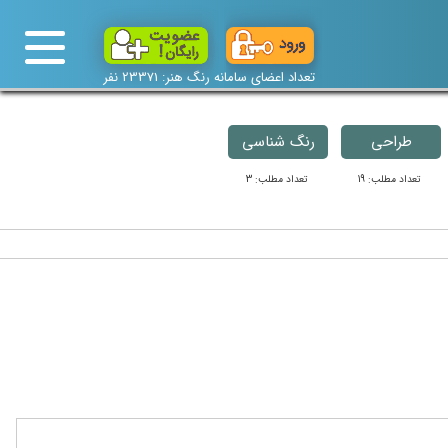
تعداد اعضای سامانه رنگ هنر: 23371 نفر
طراحی
رنگ شناسی
تعداد مطلب: 19
تعداد مطلب: 3