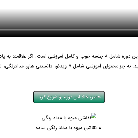
ویدئوی بالا یک بخش خلاصه شده از محتوای جلسه دوم بود! این دوره شامل 8 جلسه خوب
کاربری در سایت ایجاد کرده، و بعد از ثبت نام، کار را شروع کنید.
همین حالا این دوره رو شروع کن !
نقاشی میوه با مداد رنگی ساده
▲