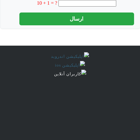
10 + 1 = ?