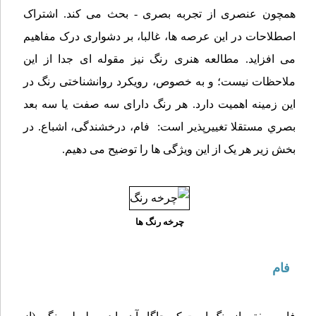
همچون عنصری از تجربه بصری - بحث می کند. اشتراک
اصطلاحات در این عرصه ها، غالبا، بر دشواری درک مفاهیم
می افزاید. مطالعه هنری رنگ نیز مقوله ای جدا از این
ملاحظات نیست؛ و به خصوص، رویکرد روانشناختی رنگ در
این زمینه اهمیت دارد. هر رنگ دارای سه صفت یا سه بعد
بصري مستقلا تغييرپذیر است: فام، درخشندگی، اشباع. در
بخش زیر هر یک از این ویژگی ها را توضیح می دهیم.
چرخه رنگ ها
فام