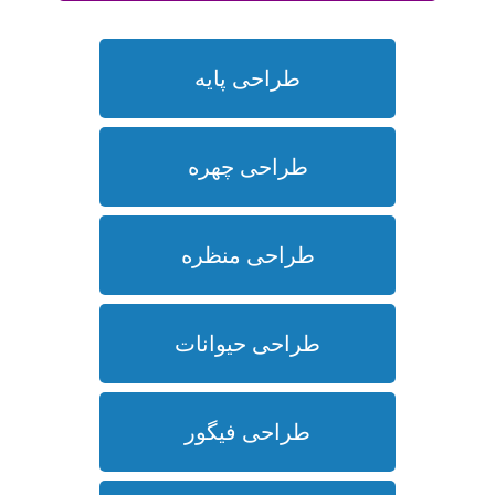
طراحی پایه
طراحی چهره
طراحی منظره
طراحی حیوانات
طراحی فیگور