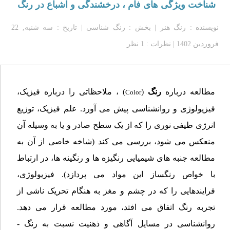
شناخت ویژگی های فام ، درخشندگی و اشباع در رنگ
نویسنده : رنگ هنر | بخش :
رنگ شناسی
| تاریخ : سه شنبه, 22
فروردین 1402 | نظرات : 1 نظر
مطالعه درباره
رنگ
(
) ، ملاحظاتی را درباره فیزیک،
Color
فیزیولوژی و روانشناسی پیش می آورد. علم فیزیک، توزیع
انرژی طیفی نوری را که از یک سطح صادر و یا به وسیله آن
منعکس می شود، بررسی می کند (شاخه خاصی از آن به
مطالعه جنبه های شیمیایی رنگیزه ها و رنگینه ها، در ارتباط
با خواص رنگساز این مواد می پردازد). فیزیولوژی،
فرایندهایی را که در چشم و مغز به هنگام تحریک ناشی از
تجربه رنگ اتفاق می افتد، مورد مطالعه قرار می دهد.
روانشناسی در مسایل آگاهی و ذهنیت نسبت به رنگ -