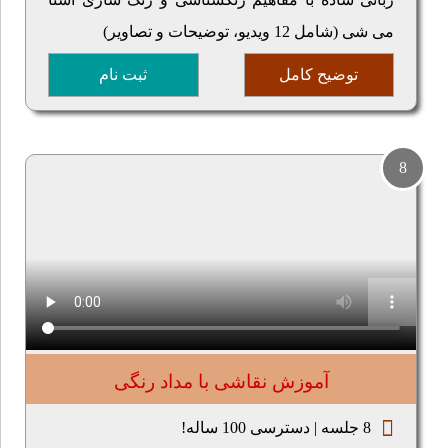
می شی (شامل 12 ویدیو، توضیحات و تصاویر)
توضیح کامل
ثبت نام
8
آموزش نقاشی با مداد رنگی
8 جلسه | دسترسی 100 ساله!