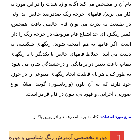
نام آن را مشخص می کند (گاه، واژه شدت را در این مورد به
کار می برند). فامهای چرخه رنگ صددرصد خالص اند. ولی
در طبیعت به ندرت می توان فام خالصی یافت. همچنین،
کمتر رنگیزه ای حد اشباع فام مربوطه در چرخه رنگ را دارا
است. اگر فامها به هم آمیخته شوند، رنگهای شکسته، به
دست می آیند. اختلاط فامهای خالص با یکدیگر با با رنگهای
بیفام، باعث تغییر در پرمایگی و درخشندگی شان می شود.
به طور کلی، هر نام قابلیت ایجاد رنگهای متنوعی را در حوزه
خود دارد، که به آن تلون (واریاسیون) گویند. مثلا، انواع
صورتی، آخرایی، و قهوه یی، تلون در فام قرمز است.
منبع مورد استفاده:
کتاب دایره المعارف هنر اثر رویین پاکباز
دوره تخصصی آموزش رنگ شناسی و دوره