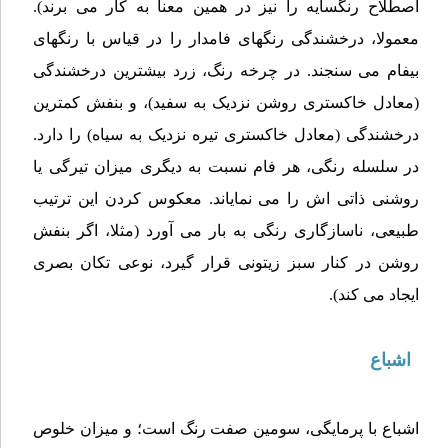
اصطلاح رنگسایه را نیز در همین معنا به کار می برند).
معمولا، درخشندگی رنگهای فامدار را در قیاس با رنگهای
بیفام می سنجند. در چرخه رنگ، زرد بیشترین درخشندگی
(معادل خاکستری روشن نزدیک به سفید)، و بنفش کمترین
درخشندگی (معادل خاکستری تیره نزدیک به سیاه) را دارد.
در سلسله رنگی، هر فام نسبت به دیگری میزان تیرگی یا
روشنی ذاتی اش را می نمایاند. معکوس کردن این ترتیب
طبیعی، ناسازگاری رنگی به بار می آورد (مثلا، اگر بنفش
روشن در کنار سبز زیتونی قرار گیرد، نوعی تکان بصری
ایجاد می کند).
اشباع
اشباع با پرمایگی، سومین صفت رنگ است؛ و میزان خلوص