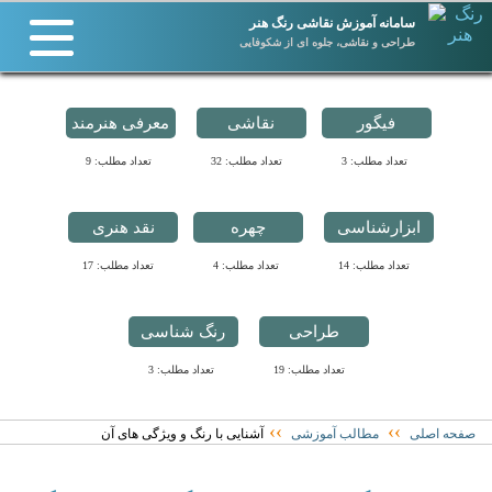
سامانه آموزش نقاشی رنگ هنر
طراحی و نقاشی، جلوه ای از شکوفایی
فیگور
نقاشی
معرفی هنرمند
تعداد مطلب: 3
تعداد مطلب: 32
تعداد مطلب: 9
ابزارشناسی
چهره
نقد هنری
تعداد مطلب: 14
تعداد مطلب: 4
تعداد مطلب: 17
طراحی
رنگ شناسی
تعداد مطلب: 19
تعداد مطلب: 3
››
››
صفحه اصلی
مطالب آموزشی
آشنایی با رنگ و ویژگی های آن