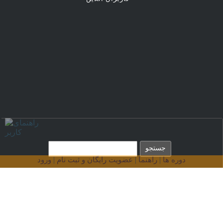
|
|
|
دوره ها
راهنما
عضویت رایگان و ثبت نام
ورود