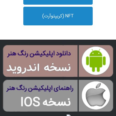
NFT (کریپتوآرت)